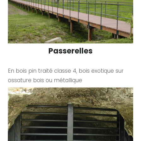
Passerelles
En bois pin traité classe 4, bois exotique sur
ossature bois ou métallique