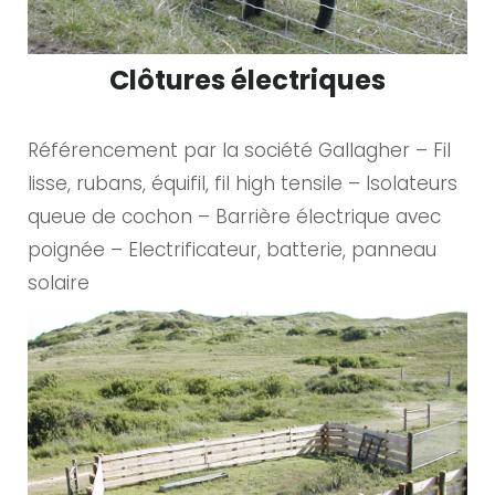
Clôtures électriques
Référencement par la société Gallagher – Fil
lisse, rubans, équifil, fil high tensile – Isolateurs
queue de cochon – Barrière électrique avec
poignée – Electrificateur, batterie, panneau
solaire